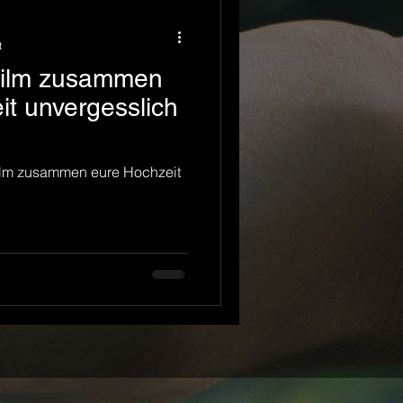
t
Film zusammen
it unvergesslich
ilm zusammen eure Hochzeit