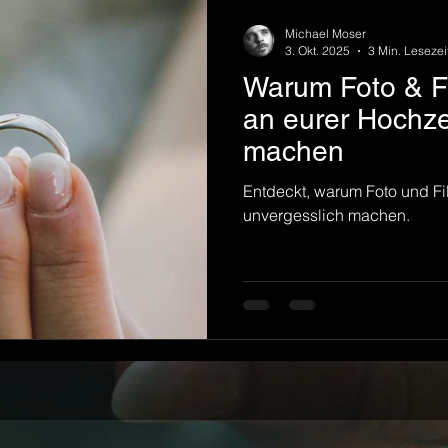
Michael Moser
3. Okt. 2025
3 Min. Lesezei
Warum Foto & 
an eurer Hochze
machen
Entdeckt, warum Foto und F
unvergesslich machen.