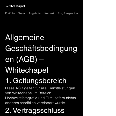
WhiteChapel
Portfolio
Team
Angebote
Kontakt
Blog / Inspiration
Allgemeine
Geschäftsbedingung
en (AGB) –
Whitechapel
1. Geltungsbereich
Diese AGB gelten für alle Dienstleistungen
von Whitechapel im Bereich
Hochzeitsfotografie und Film, sofern nichts
anderes schriftlich vereinbart wurde.
2. Vertragsschluss