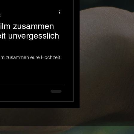
t
Film zusammen
it unvergesslich
ilm zusammen eure Hochzeit