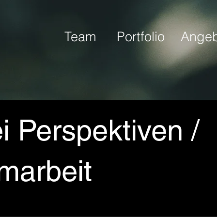
Team
Portfolio
Angeb
i Perspektiven /
marbeit