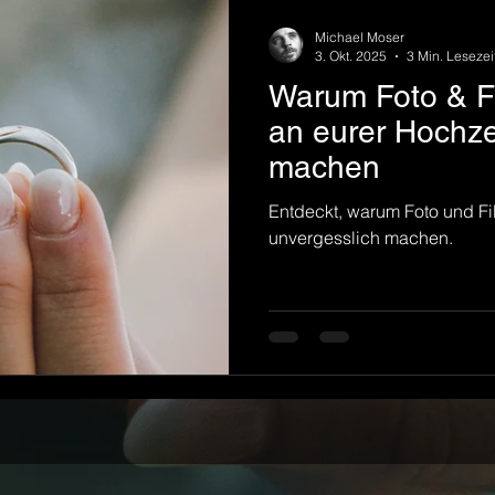
Michael Moser
3. Okt. 2025
3 Min. Lesezei
Warum Foto & 
an eurer Hochze
machen
Entdeckt, warum Foto und F
unvergesslich machen.