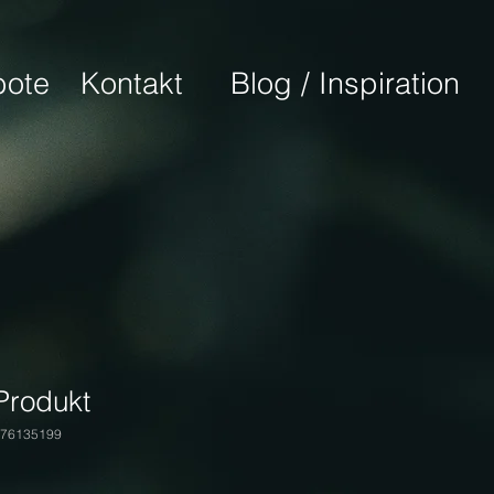
ote
Kontakt
Blog / Inspiration
 Produkt
376135199