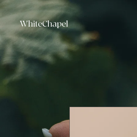
WhiteChapel