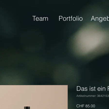
Team
Portfolio
Angeb
Das ist ein
Artikelnummer: 364215
Preis
CHF 85.00